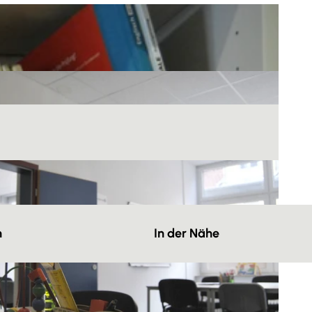
n
In der Nähe