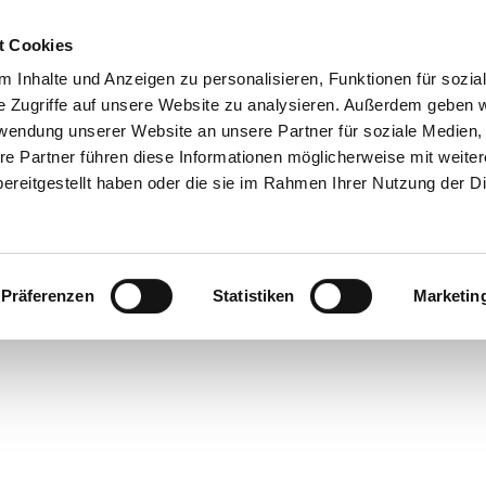
t Cookies
 Inhalte und Anzeigen zu personalisieren, Funktionen für sozia
 & Genuss
Veranstaltungen
Suche
e Zugriffe auf unsere Website zu analysieren. Außerdem geben w
rwendung unserer Website an unsere Partner für soziale Medien
re Partner führen diese Informationen möglicherweise mit weite
ereitgestellt haben oder die sie im Rahmen Ihrer Nutzung der D
Präferenzen
Statistiken
Marketin