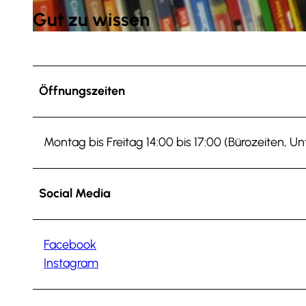
Gut zu wissen
© Stadt Wolfenbüttel (CB) |
CC0
Öffnungszeiten
Montag bis Freitag 14:00 bis 17:00 (Bürozeiten, Unt
Social Media
Facebook
Instagram