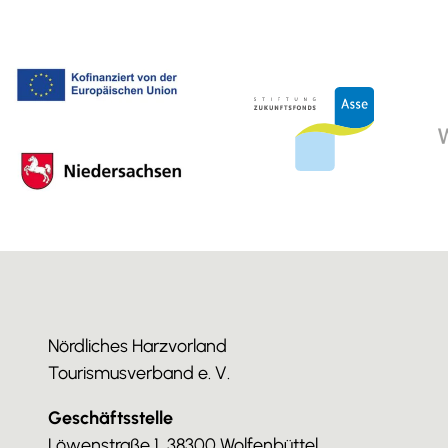
Nördliches Harzvorland
Tourismusverband e. V.
Geschäftsstelle
Löwenstraße 1, 38300 Wolfenbüttel