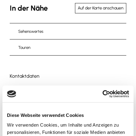
In der Nähe
Auf der Karte anschauen
Sehenswertes
Touren
Kontaktdaten
38154
Königslutter am Elm
Anreise mit dem Auto
Anreise mit öffentlichen Verkehrsmitteln
Diese Webseite verwendet Cookies
Wir verwenden Cookies, um Inhalte und Anzeigen zu
personalisieren, Funktionen für soziale Medien anbieten