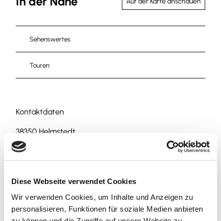
In der Nähe
Auf der Karte anschauen
Sehenswertes
Touren
Kontaktdaten
38350
Helmstedt
Anreise mit dem Auto
Anreise mit öffentlichen Verkehrsmitteln
Diese Webseite verwendet Cookies
Wir verwenden Cookies, um Inhalte und Anzeigen zu
personalisieren, Funktionen für soziale Medien anbieten
zu können und die Zugriffe auf unsere Website zu