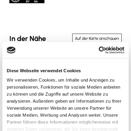
In der Nähe
Auf der Karte anschauen
Sehenswertes
Diese Webseite verwendet Cookies
Wir verwenden Cookies, um Inhalte und Anzeigen zu
personalisieren, Funktionen für soziale Medien anbieten
Kontaktdaten
zu können und die Zugriffe auf unsere Website zu
Ecke Dorfstraße / Bertramstraße
analysieren. Außerdem geben wir Informationen zu Ihrer
38173
Evessen
Verwendung unserer Website an unsere Partner für
soziale Medien, Werbung und Analysen weiter. Unsere
+49 5305 / 20990
Partner führen diese Informationen möglicherweise mit
info@sickte.de
weiteren Daten zusammen, die Sie ihnen bereitgestellt