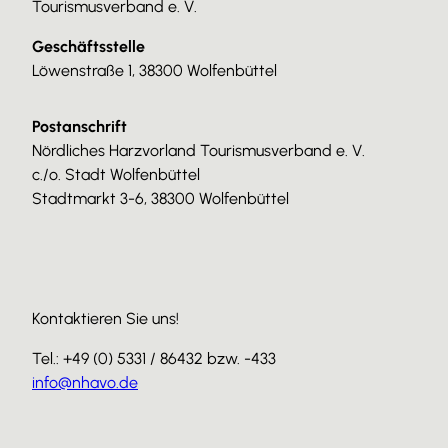
Tourismusverband e. V.
Geschäftsstelle
Löwenstraße 1, 38300 Wolfenbüttel
Postanschrift
Nördliches Harzvorland Tourismusverband e. V.
c./o. Stadt Wolfenbüttel
Stadtmarkt 3-6, 38300 Wolfenbüttel
Kontaktieren Sie uns!
Tel.: +49 (0) 5331 / 86432 bzw. -433
info@nhavo.de
I
F
Y