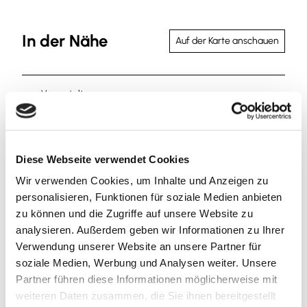
In der Nähe
Auf der Karte anschauen
Veranstaltung
Sehenswertes
Diese Webseite verwendet Cookies
Wir verwenden Cookies, um Inhalte und Anzeigen zu
Kontaktdaten
personalisieren, Funktionen für soziale Medien anbieten
zu können und die Zugriffe auf unsere Website zu
Wiesengrund
analysieren. Außerdem geben wir Informationen zu Ihrer
38173
Veltheim
Verwendung unserer Website an unsere Partner für
+49 5305 / 20990
soziale Medien, Werbung und Analysen weiter. Unsere
info@sickte.de
Partner führen diese Informationen möglicherweise mit
weiteren Daten zusammen, die Sie ihnen bereitgestellt
Website