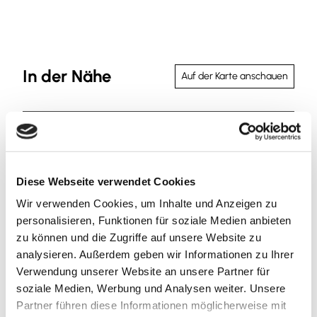
In der Nähe
Auf der Karte anschauen
Veranstaltung
Sehenswertes
Diese Webseite verwendet Cookies
Wir verwenden Cookies, um Inhalte und Anzeigen zu
personalisieren, Funktionen für soziale Medien anbieten
Kontaktdaten
zu können und die Zugriffe auf unsere Website zu
analysieren. Außerdem geben wir Informationen zu Ihrer
Ecker Cunterkamp / Schulenroder Straße
Verwendung unserer Website an unsere Partner für
38173
Veltheim
soziale Medien, Werbung und Analysen weiter. Unsere
+49 5305 / 20990
Partner führen diese Informationen möglicherweise mit