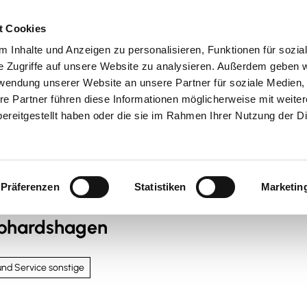
t Cookies
 Inhalte und Anzeigen zu personalisieren, Funktionen für sozia
 & Genuss
Veranstaltungen
Suche
e Zugriffe auf unsere Website zu analysieren. Außerdem geben w
rwendung unserer Website an unsere Partner für soziale Medien
re Partner führen diese Informationen möglicherweise mit weite
ereitgestellt haben oder die sie im Rahmen Ihrer Nutzung der D
Präferenzen
Statistiken
Marketin
ebhardshagen
 und Service sonstige