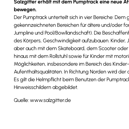
Salzgitter erhält mit dem Pumptrack eine neue Attr
bewegen.
Der Pumptrack unterteilt sich in vier Bereiche: Dem
gekennzeichneten Bereichen für ältere und/oder f
Jumpline und Pool/Bowllandschaft). Die Beschaff
des Körpers, Geschwindigkeit aufzubauen. Kinder,
aber auch mit dem Skateboard, dem Scooter oder Inl
hinaus mit dem Rollstuhl sowie für Kinder mit mot
Möglichkeiten, insbesondere im Bereich des Kinder-
Aufenthaltsqualitäten. In Richtung Norden wird de
Es gilt die Helmpflicht beim Benutzen der Pumptra
Hinweisschildern abgebildet.
Quelle: www.salzgitter.de