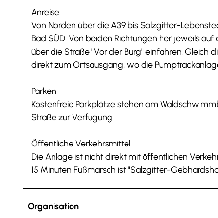
Anreise
Von Norden über die A39 bis Salzgitter-Lebensted
Bad SÜD. Von beiden Richtungen her jeweils auf
über die Straße "Vor der Burg" einfahren. Gleich 
direkt zum Ortsausgang, wo die Pumptrackanlage a
Parken
Kostenfreie Parkplätze stehen am Waldschwimmba
Straße zur Verfügung.
Öffentliche Verkehrsmittel
Die Anlage ist nicht direkt mit öffentlichen Verke
15 Minuten Fußmarsch ist "Salzgitter-Gebhardsh
Organisation