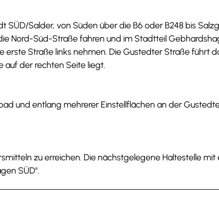
t SÜD/Salder, von Süden über die B6 oder B248 bis Salzgi
 die Nord-Süd-Straße fahren und im Stadtteil Gebhardsh
die erste Straße links nehmen. Die Gustedter Straße führt 
uf der rechten Seite liegt.
d und entlang mehrerer Einstellflächen an der Gustedte
hrsmitteln zu erreichen. Die nächstgelegene Haltestelle mit
agen SÜD".