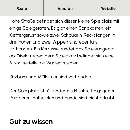
Kinderspielplatz in Kalme
Route
Anrufen
Website
Mitten im Ort Kalme an der Ecke Alter Dorfplatz und
Hohe Straße befindet sich dieser kleine Spielplatz mit
einige Spielgeräten. Es gibt einen Sandkasten, ein
Klettergerüst sowie zwei Schaukeln. Reckstangen in
drei Höhen und zwei Wippen sind ebenfalls
vorhanden. Ein Karrussel rundet das Spieleangebot
ab. Direkt neben dem Spielplatz befindet sich eine
Bushaltestelle mit Wartehäuschen.
Sitzbank und Mülleimer sind vorhanden.
Der Spielplatz ist für Kinder bis 14 Jahre freigegeben.
Radfahren, Ballspielen und Hunde sind nicht erlaubt.
Gut zu wissen