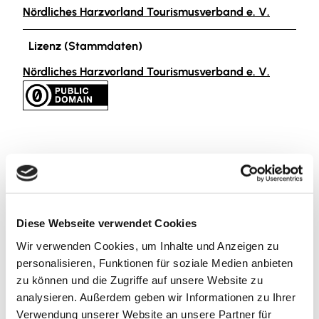
Nördliches Harzvorland Tourismusverband e. V.
Lizenz (Stammdaten)
Nördliches Harzvorland Tourismusverband e. V.
In der Nähe
Auf der Karte anschauen
Diese Webseite verwendet Cookies
Wir verwenden Cookies, um Inhalte und Anzeigen zu
Sehenswertes
personalisieren, Funktionen für soziale Medien anbieten
zu können und die Zugriffe auf unsere Website zu
analysieren. Außerdem geben wir Informationen zu Ihrer
Verwendung unserer Website an unsere Partner für
Kontaktdaten