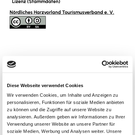
Lizenz (Stammdaten)
Nördliches Harzvorland Tourismusverband e. V.
In der Nähe
Auf der Karte anschauen
Diese Webseite verwendet Cookies
Sehenswertes
Wir verwenden Cookies, um Inhalte und Anzeigen zu
personalisieren, Funktionen für soziale Medien anbieten
zu können und die Zugriffe auf unsere Website zu
Kontaktdaten
analysieren. Außerdem geben wir Informationen zu Ihrer
Verwendung unserer Website an unsere Partner für
Weststraße
soziale Medien, Werbung und Analysen weiter. Unsere