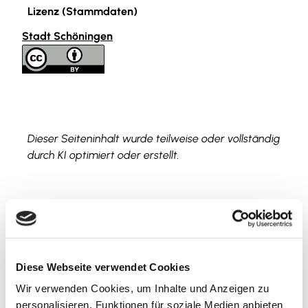
Lizenz (Stammdaten)
Stadt Schöningen
Dieser Seiteninhalt wurde teilweise oder vollständig
durch KI optimiert oder erstellt.
In der Nähe
Auf der Karte anschauen
Diese Webseite verwendet Cookies
Wir verwenden Cookies, um Inhalte und Anzeigen zu
personalisieren, Funktionen für soziale Medien anbieten