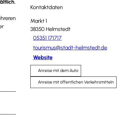
ltlich.
Kontaktdaten
ehreren
Markt 1
er
38350
Helmstedt
05351 171717
tourismus@stadt-helmstedt.de
Website
Anreise mit dem Auto
Anreise mit öffentlichen Verkehrsmitteln