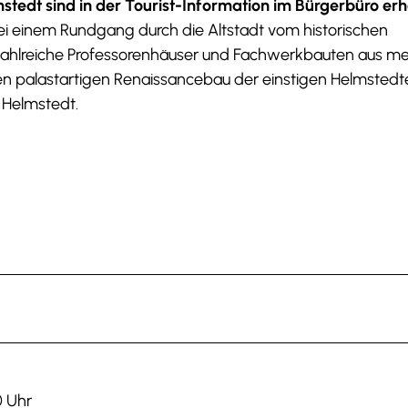
tedt sind in der Tourist-Information im Bürgerbüro erhä
bei einem Rundgang durch die Altstadt vom historischen
ahlreiche Professorenhäuser und Fachwerkbauten aus m
n palastartigen Renaissancebau der einstigen Helmstedt
 Helmstedt.
0 Uhr