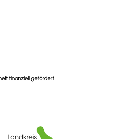
it finanziell gefördert