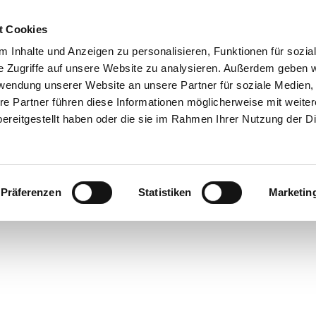
t Cookies
 Inhalte und Anzeigen zu personalisieren, Funktionen für sozia
 & Genuss
Veranstaltungen
Suche
e Zugriffe auf unsere Website zu analysieren. Außerdem geben w
rwendung unserer Website an unsere Partner für soziale Medien
re Partner führen diese Informationen möglicherweise mit weite
ereitgestellt haben oder die sie im Rahmen Ihrer Nutzung der D
Präferenzen
Statistiken
Marketin