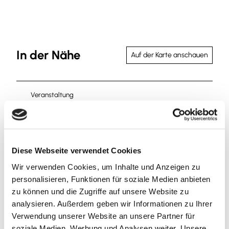
In der Nähe
Auf der Karte anschauen
Veranstaltung
Sehenswertes
Touren
Diese Webseite verwendet Cookies
Wir verwenden Cookies, um Inhalte und Anzeigen zu
personalisieren, Funktionen für soziale Medien anbieten
zu können und die Zugriffe auf unsere Website zu
Kontaktdaten
analysieren. Außerdem geben wir Informationen zu Ihrer
Verwendung unserer Website an unsere Partner für
Stadtmarkt
soziale Medien, Werbung und Analysen weiter. Unsere