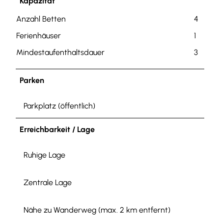
Kapazität
Anzahl Betten
4
Ferienhäuser
1
Mindestaufenthaltsdauer
3
Parken
Parkplatz (öffentlich)
Erreichbarkeit / Lage
Ruhige Lage
Zentrale Lage
Nähe zu Wanderweg (max. 2 km entfernt)